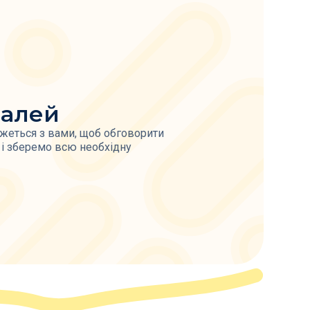
талей
жеться з вами, щоб обговорити
д і зберемо всю необхідну