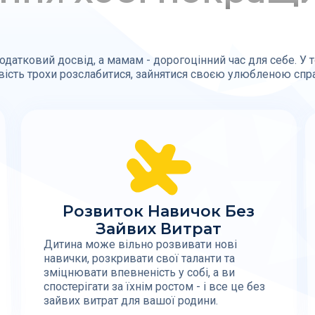
датковий досвід, а мамам - дорогоцінний час для себе. У то
вість трохи розслабитися, зайнятися своєю улюбленою спра
Розвиток Навичок Без
Зайвих Витрат
Дитина може вільно розвивати нові
навички, розкривати свої таланти та
зміцнювати впевненість у собі, а ви
спостерігати за їхнім ростом - і все це без
зайвих витрат для вашої родини.