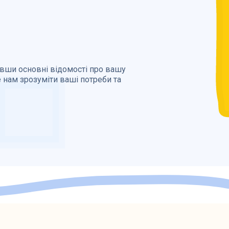
авши основні відомості про вашу
е нам зрозуміти ваші потреби та