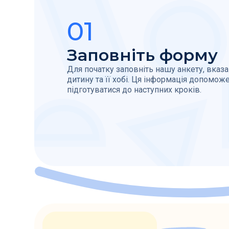
01
Заповніть форму
Для початку заповніть нашу анкету, вказ
дитину та її хобі. Ця інформація допомож
підготуватися до наступних кроків.