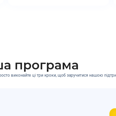
ша програма
осто виконайте ці три кроки, щоб заручитися нашою підтрим