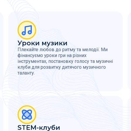
Уроки музики
Плекайте любов до ритму та мелодії. Ми
фінансуємо уроки гри на різних
інструментах, постановку голосу та музичні
клуби для розвитку дитячого музичного
таланту.
STEM-клуби