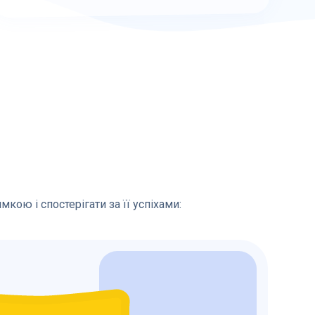
кою і спостерігати за її успіхами: