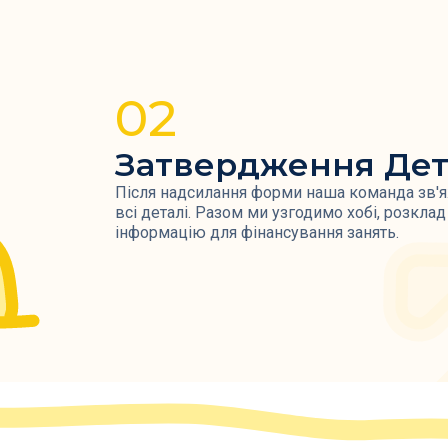
02
Затвердження Де
Після надсилання форми наша команда зв'я
всі деталі. Разом ми узгодимо хобі, розкла
інформацію для фінансування занять.