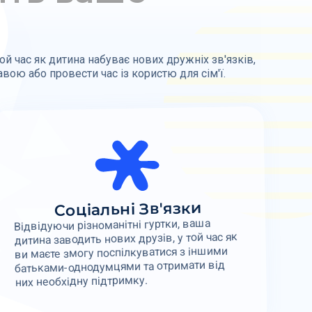
й час як дитина набуває нових дружніх зв'язків,
вою або провести час із користю для сім'ї.
Соціальні Зв'язки
Відвідуючи різноманітні гуртки, ваша
дитина заводить нових друзів, у той час як
ви маєте змогу поспілкуватися з іншими
батьками-однодумцями та отримати від
них необхідну підтримку.