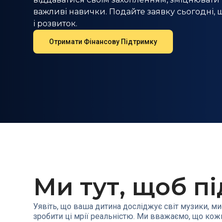
важливі навички. Подайте заявку сьогодні, що
і розвиток.
Отримати Фінансову Підтримку
Ми тут, щоб п
Уявіть, що ваша дитина досліджує світ музики, ми
зробити ці мрії реальністю. Ми вважаємо, що ко