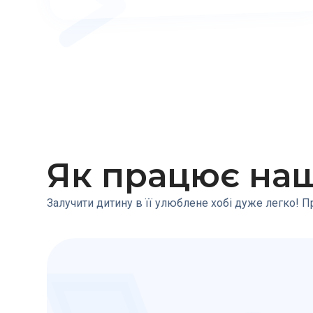
Як працює на
Залучити дитину в її улюблене хобі дуже легко! Пр