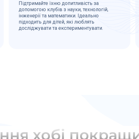
Підтримайте їхню допитливість за
допомогою клубів з науки, технологій,
інженерії та математики. Ідеально
підходить для дітей, які люблять
досліджувати та експериментувати.
ння хобі покращ