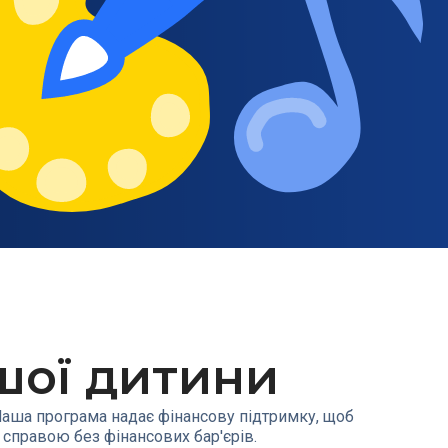
ашої дитини
. Наша програма надає фінансову підтримку, щоб
справою без фінансових бар'єрів.