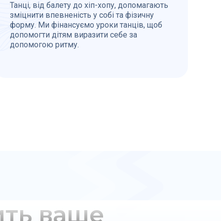
Танці, від балету до хіп-хопу, допомагають
зміцнити впевненість у собі та фізичну
форму. Ми фінансуємо уроки танців, щоб
допомогти дітям виразити себе за
допомогою ритму.
ить ваше