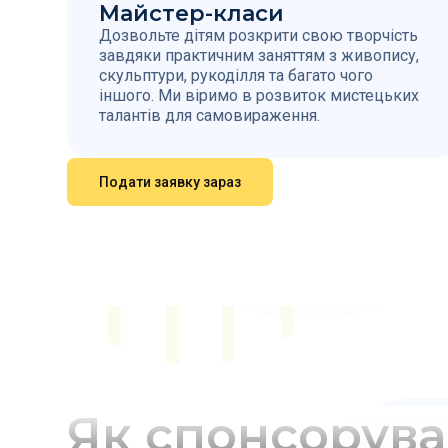
Майстер-класи
Дозвольте дітям розкрити свою творчість
завдяки практичним заняттям з живопису,
скульптури, рукоділля та багато чого
іншого. Ми віримо в розвиток мистецьких
талантів для самовираження.
Подати заявку зараз
Як спонсорува