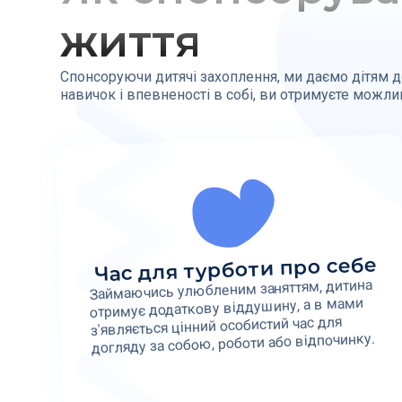
життя
Спонсоруючи дитячі захоплення, ми даємо дітям до
навичок і впевненості в собі, ви отримуєте можли
Час для турботи про себе
Займаючись улюбленим заняттям, дитина
отримує додаткову віддушину, а в мами
з'являється цінний особистий час для
догляду за собою, роботи або відпочинку.